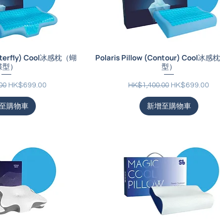
Butterfly) Cool冰感枕（蝴
Polaris Pillow (Contour) Cool
蝶型）
型）
促銷價格
一般價格
促銷價格
HK$699.00
HK$699.00
00
HK$1,400.00
至購物車
新增至購物車