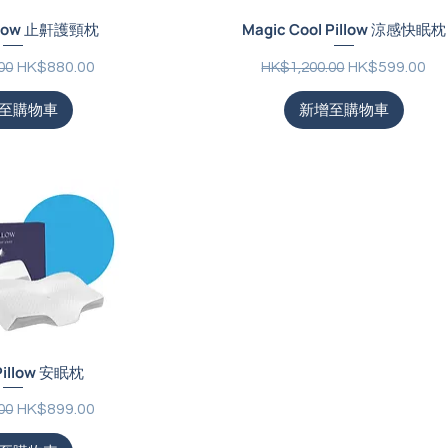
illow 止鼾護頸枕
Magic Cool Pillow 涼感快眠枕
促銷價格
一般價格
促銷價格
HK$880.00
HK$599.00
00
HK$1,200.00
至購物車
新增至購物車
 Pillow 安眠枕
促銷價格
HK$899.00
00