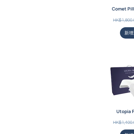
Comet P
一般價格
HK$1,800.
新增
Utopia
一般價格
HK$1,400.