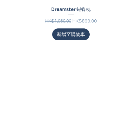
Dreamster 蝴蝶枕
一般價格
促銷價格
HK$899.00
HK$1,960.00
新增至購物車