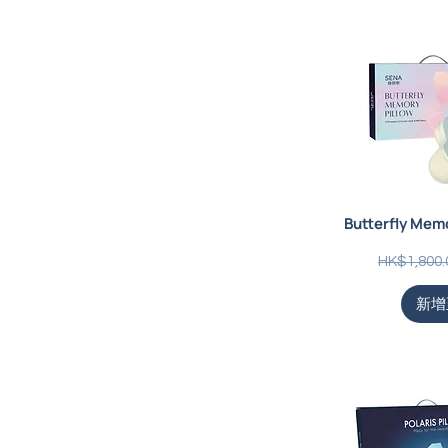
Butterfly Me
一般價格
HK$1,800.
新增