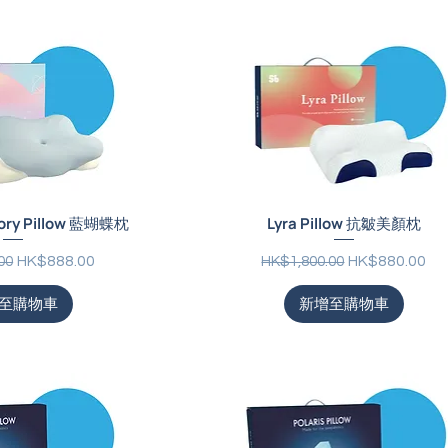
mory Pillow 藍蝴蝶枕
Lyra Pillow 抗皺美顏枕
促銷價格
一般價格
促銷價格
HK$888.00
HK$880.00
00
HK$1,800.00
至購物車
新增至購物車