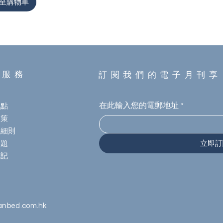
至購物車
援服務
訂閱我們的電子月刊享
地點
在此輸入您的電郵地址
*
政策
與細則
問題
立即訂
登記
anbed.com.hk