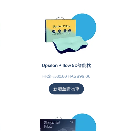
Upsilon Pillow 5D智能枕
一般價格
促銷價格
HK$899.00
HK$1,500.00
新增至購物車